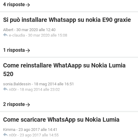
4 risposte
Si può installare Whatsapp su nokia E90 graxie
Albert
-
30 mar 2020 alle 12:40
e-claudia
-
30 mar 2020 alle 15:08
1 risposta
Come reinstallare WhatAapp su Nokia Lumia
520
sonia.Baldessin
-
18 mag 2014 alle 16:51
n00r
-
18 mag 2014 alle 23:02
2 risposte
Come scaricare WhatsApp su Nokia Lumia
Kimma
-
23 ago 2017 alle 14:41
n00r
-
23 ago 2017 alle 14:55