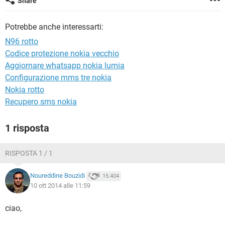
Share
TIKTOK
FACEBOOK
HARDWARE
Potrebbe anche interessarti:
N96 rotto
Codice protezione nokia vecchio
Aggiornare whatsapp nokia lumia
Configurazione mms tre nokia
Nokia rotto
Recupero sms nokia
1 risposta
RISPOSTA 1 / 1
Noureddine Bouzidi
15.404
10 ott 2014 alle 11:59
ciao,