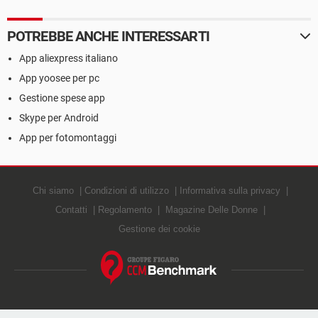
POTREBBE ANCHE INTERESSARTI
App aliexpress italiano
App yoosee per pc
Gestione spese app
Skype per Android
App per fotomontaggi
Chi siamo
Condizioni di utilizzo
Informativa sulla privacy
Contatti
Regolamento
Magazine Delle Donne
Gestione dei cookie