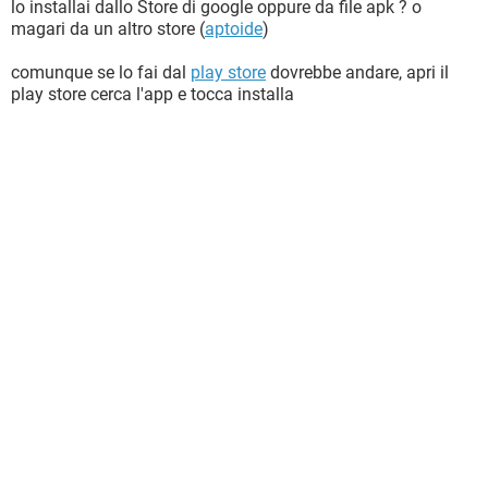
lo installai dallo Store di google oppure da file apk ? o
magari da un altro store (
aptoide
)
comunque se lo fai dal
play store
dovrebbe andare, apri il
play store cerca l'app e tocca installa