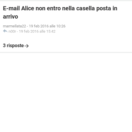
E-mail Alice non entro nella casella posta in
arrivo
marmellata22
-
19 feb 2016 alle 10:26
n00r
-
19 feb 2016 alle 15:42
3 risposte