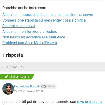
TIKTOK
FACEBOOK
Potrebbe anche interessarti:
HARDWARE
Alice mail impossibile stabilire la connessione al server
Connessione stabilita su messenger cosa significa
Sistemi client server
Alice mail non funziona all'estero
Non riesco ad accedere alla Mail Alice
✓
Problemi con Alice Mail all'estero
1 risposta
RISPOSTA 1 / 1
Miglior risposta
Noureddine Bouzidi
15.404
22 set 2014 alle 12:50
reinstalla orbit poi rimuovilo pulitamente con
revo uninstaller