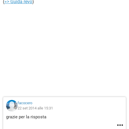
(
=> Guida revo
)
facocero
22 set 2014 alle 15:31
grazie per la risposta