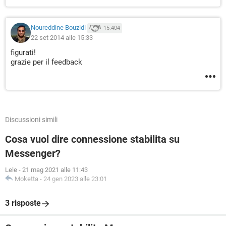
Noureddine Bouzidi
15.404
22 set 2014 alle 15:33
figurati!
grazie per il feedback
Discussioni simili
Cosa vuol dire connessione stabilita su
Messenger?
Lele
-
21 mag 2021 alle 11:43
Moketta
-
24 gen 2023 alle 23:01
3 risposte