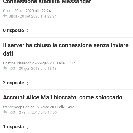
Connessione stabilita Messanger
Sissi
-
20 set 2023 alle 22:24
Sissi
-
20 set 2023 alle 22:24
0 risposte
Il server ha chiuso la connessione senza inviare
dati
Cristina Pistacchio
-
29 gen 2013 alle 11:37
n00r
-
29 gen 2013 alle 12:48
2 risposte
Account Alice Mail bloccato, come sbloccarlo
francescopluchino
-
25 mar 2017 alle 14:52
n00r
-
27 mar 2017 alle 17:50
1 risposta