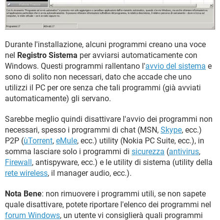
Durante l'installazione, alcuni programmi creano una voce
nel
Registro Sistema
per avviarsi automaticamente con
Windows. Questi programmi rallentano l'
avvio del sistema
e
sono di solito non necessari, dato che accade che uno
utilizzi il PC per ore senza che tali programmi (già avviati
automaticamente) gli servano.
Sarebbe meglio quindi disattivare l'avvio dei programmi non
necessari, spesso i programmi di chat (MSN,
Skype
, ecc.)
P2P (
ùTorrent
,
eMule
, ecc.) utility (Nokia PC Suite, ecc.), in
somma lasciare solo i programmi di
sicurezza
(
antivirus
,
Firewall
, antispyware, ecc.) e le utility di sistema (utility della
rete wireless
, il manager audio, ecc.).
Nota Bene
: non rimuovere i programmi utili, se non sapete
quale disattivare, potete riportare l'elenco dei programmi nel
forum Windows
, un utente vi consiglierà quali programmi