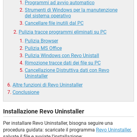
Programmi ad avvio automatico
Strumenti di Windows per la manutenzione
del sistema operativo
Cancellare file inutili dal PC
Pulizia tracce programmi eliminati su PC
Pulizia Browser
Pulizia MS Office
Pulizia Windows con Revo Unistall
Rimozione tracce dati dei file su PC
Cancellazione Distruttiva dati con Revo
Uninstaller
Altre funzioni di Revo Uninstaller
Conclusione
Installazione Revo Uninstaller
Per installare Revo Uninstaller, bisogna seguire una
procedura guidata: scaricate il programma
Revo Uninstaller
,
salvate il file e avviate l'installazione: