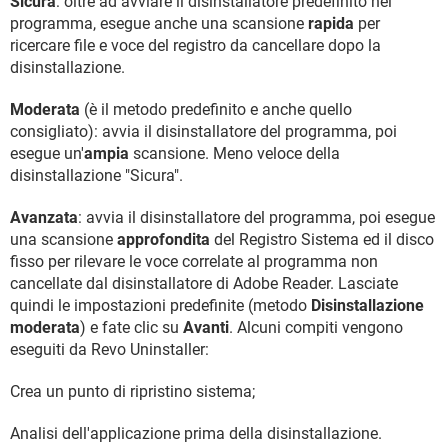
Sicura
: oltre ad avviare il disinstallatore predefinito nel
programma, esegue anche una scansione
rapida
per
ricercare file e voce del registro da cancellare dopo la
disinstallazione.
Moderata
(è il metodo predefinito e anche quello
consigliato): avvia il disinstallatore del programma, poi
esegue un'
ampia
scansione. Meno veloce della
disinstallazione "Sicura".
Avanzata
: avvia il disinstallatore del programma, poi esegue
una scansione
approfondita
del Registro Sistema ed il disco
fisso per rilevare le voce correlate al programma non
cancellate dal disinstallatore di Adobe Reader. Lasciate
quindi le impostazioni predefinite (metodo
Disinstallazione
moderata
) e fate clic su
Avanti
. Alcuni compiti vengono
eseguiti da Revo Uninstaller:
Crea un punto di ripristino sistema;
Analisi dell'applicazione prima della disinstallazione.