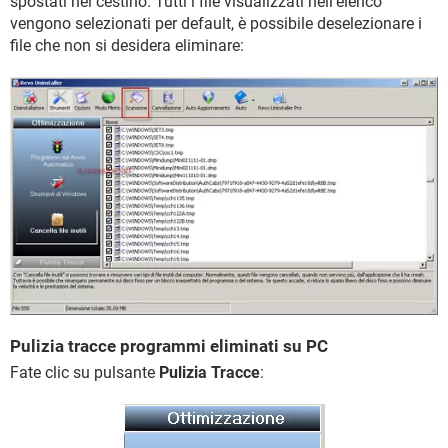
spostati nel cestino. Tutti i file visualizzati nell'elenco
vengono selezionati per default, è possibile deselezionare i
file che non si desidera eliminare:
Pulizia tracce programmi eliminati su PC
Fate clic su pulsante
Pulizia Tracce
: