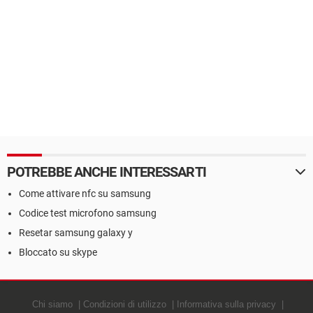
POTREBBE ANCHE INTERESSARTI
Come attivare nfc su samsung
Codice test microfono samsung
Resetar samsung galaxy y
Bloccato su skype
Chi siamo
Condizioni di utilizzo
Informativa sulla privacy