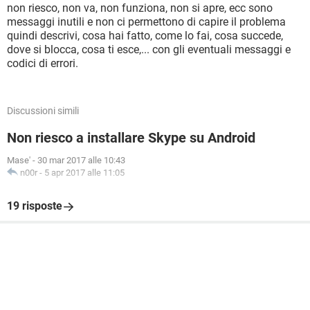
non riesco, non va, non funziona, non si apre, ecc sono
messaggi inutili e non ci permettono di capire il problema
quindi descrivi, cosa hai fatto, come lo fai, cosa succede,
dove si blocca, cosa ti esce,... con gli eventuali messaggi e
codici di errori.
Discussioni simili
Non riesco a installare Skype su Android
Mase'
-
30 mar 2017 alle 10:43
n00r
-
5 apr 2017 alle 11:05
19 risposte