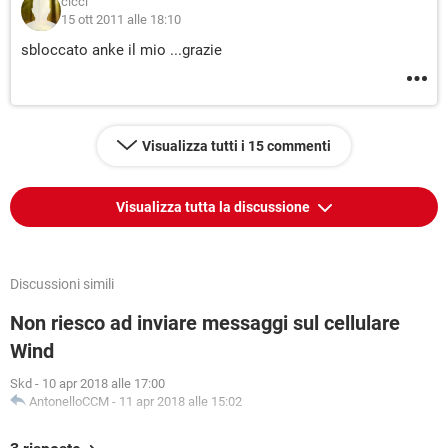
cicci
15 ott 2011 alle 18:10
sbloccato anke il mio ...grazie
Visualizza tutti i 15 commenti
Visualizza tutta la discussione
Discussioni simili
Non riesco ad inviare messaggi sul cellulare
Wind
Skd
-
10 apr 2018 alle 17:00
AntonelloCCM
-
11 apr 2018 alle 15:02