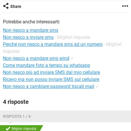
TIKTOK
FACEBOOK
Share
HARDWARE
Potrebbe anche interessarti:
Non riesco a mandare sms
Non riesco a inviare sms
- Migliori risposte
Perché non riesco a mandare sms ad un numero
- Migliori
risposte
Non riesco a mandare sms wind
✓
Come mandare foto a tempo su whatsapp
Non riesco più ad inviare SMS dal mio cellulare
Ricevo ma non posso inviare SMS sul cellulare
Non riesco a cambiare password tiscali mail
✓
4 risposte
RISPOSTA 1 / 4
Miglior risposta