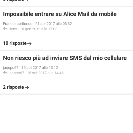
Impossibile entrare su Alice Mail da mobile
Francescoritondo
-
21 apr 2017 alle 03:32
Reny
-
10 gen 2019 alle 17:03
10 risposte
Non riesco più ad inviare SMS dal mio cellulare
jacopo67
-
15 set 2017 alle 13:12
jacopo67
-
15 set 2017 alle 14:46
2 risposte