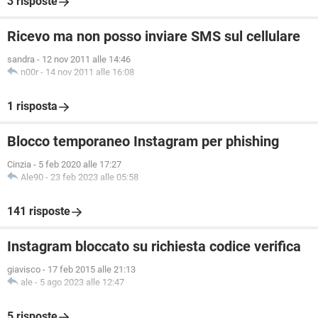
3 risposte
Ricevo ma non posso inviare SMS sul cellulare
sandra
-
12 nov 2011 alle 14:46
n00r
-
14 nov 2011 alle 16:08
1 risposta
Blocco temporaneo Instagram per phishing
Cinzia
-
5 feb 2020 alle 17:27
Ale90
-
23 feb 2023 alle 05:58
141 risposte
Instagram bloccato su richiesta codice verifica
giavisco
-
17 feb 2015 alle 21:13
ale
-
5 ago 2023 alle 12:47
5 risposte