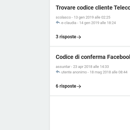
Trovare codice cliente Telec
scolasco
-
13 gen 2019 alle 02:25
e-claudia
-
14 gen 2019 alle 18:24
3 risposte
Codice di conferma Facebook
assuntar
-
23 apr 2018 alle 14:33
utente anonimo
-
18 mag 2018 alle 08:44
6 risposte