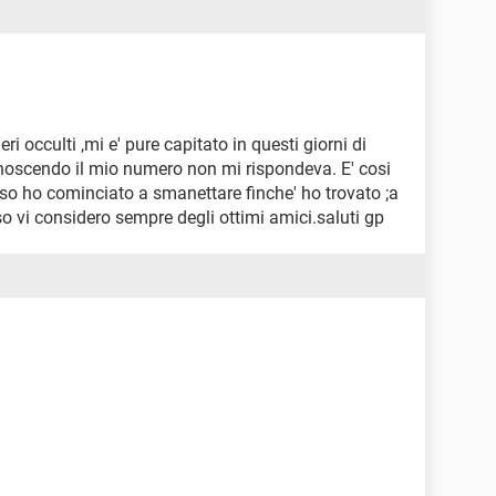
ri occulti ,mi e' pure capitato in questi giorni di
noscendo il mio numero non mi rispondeva. E' cosi
o ho cominciato a smanettare finche' ho trovato ;a
 vi considero sempre degli ottimi amici.saluti gp