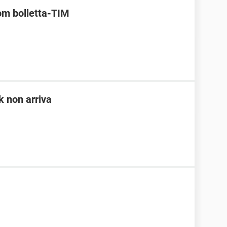
om bolletta-TIM
 non arriva