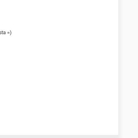
sta =)