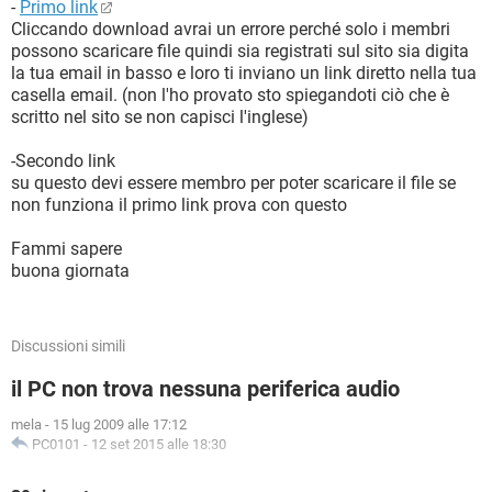
-
Primo link
Cliccando download avrai un errore perché solo i membri
possono scaricare file quindi sia registrati sul sito sia digita
la tua email in basso e loro ti inviano un link diretto nella tua
casella email. (non l'ho provato sto spiegandoti ciò che è
scritto nel sito se non capisci l'inglese)
-Secondo link
su questo devi essere membro per poter scaricare il file se
non funziona il primo link prova con questo
Fammi sapere
buona giornata
Discussioni simili
il PC non trova nessuna periferica audio
mela
-
15 lug 2009 alle 17:12
PC0101
-
12 set 2015 alle 18:30