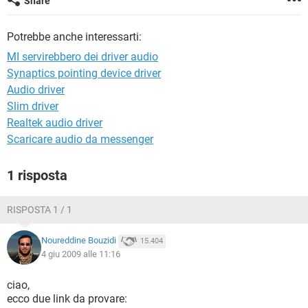
Share
TIKTOK
FACEBOOK
HARDWARE
Potrebbe anche interessarti:
MI servirebbero dei driver audio
Synaptics pointing device driver
Audio driver
Slim driver
Realtek audio driver
Scaricare audio da messenger
1 risposta
RISPOSTA 1 / 1
Noureddine Bouzidi
15.404
4 giu 2009 alle 11:16
ciao,
ecco due link da provare: