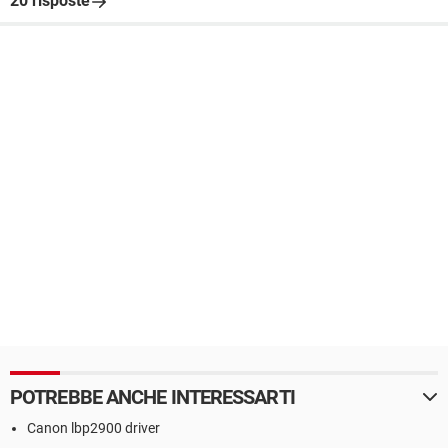
20 risposte
POTREBBE ANCHE INTERESSARTI
Canon lbp2900 driver