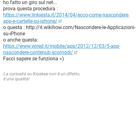
ho fatto un giro sul net...
prova questa procedura :
https://www.linkiesta.it/2014/04/ecco-come-nascondere-
app-e-cartelle-su-iphone/
o questa : http://it.wikihow.com/Nascondere-le-Applicazioni-
su-iPhone
o anche questa:
https://www.wired.it/mobile/app/2012/12/03/5-app-
nascondere-contenuti-scomodi/
Facci sapere se funziona =)
La curiosità su Kioskea non è un difetto,
è una qualità!