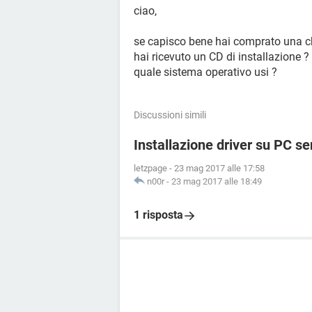
ciao,
se capisco bene hai comprato una ch
hai ricevuto un CD di installazione ?
quale sistema operativo usi ?
Discussioni simili
Installazione driver su PC s
letzpage
-
23 mag 2017 alle 17:58
n00r
-
23 mag 2017 alle 18:49
1 risposta