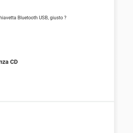
iavetta Bluetooth USB, giusto ?
enza CD