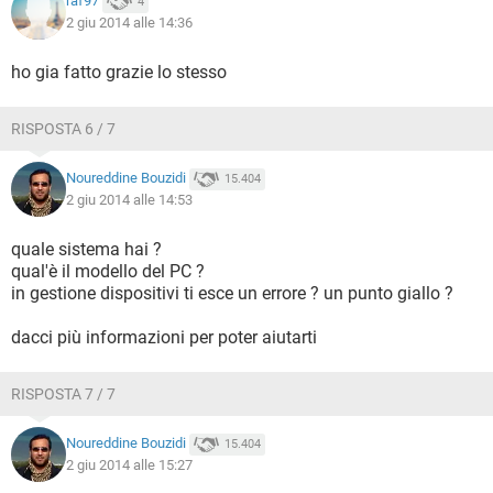
raf97
4
2 giu 2014 alle 14:36
ho gia fatto grazie lo stesso
RISPOSTA 6 / 7
Noureddine Bouzidi
15.404
2 giu 2014 alle 14:53
quale sistema hai ?
qual'è il modello del PC ?
in gestione dispositivi ti esce un errore ? un punto giallo ?
dacci più informazioni per poter aiutarti
RISPOSTA 7 / 7
Noureddine Bouzidi
15.404
2 giu 2014 alle 15:27