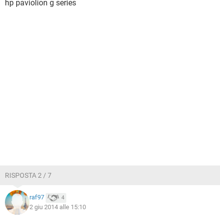
hp paviolion g series
RISPOSTA 2 / 7
raf97
4
2 giu 2014 alle 15:10