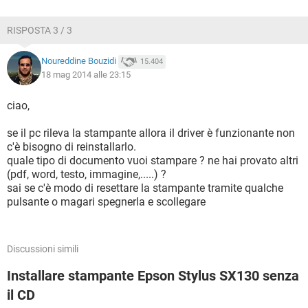
RISPOSTA 3 / 3
Noureddine Bouzidi
15.404
18 mag 2014 alle 23:15
ciao,
se il pc rileva la stampante allora il driver è funzionante non
c'è bisogno di reinstallarlo.
quale tipo di documento vuoi stampare ? ne hai provato altri
(pdf, word, testo, immagine,.....) ?
sai se c'è modo di resettare la stampante tramite qualche
pulsante o magari spegnerla e scollegare
Discussioni simili
Installare stampante Epson Stylus SX130 senza
il CD