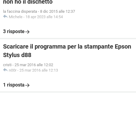
non ho il dischetto
la faccina disperata
-
8 dic 2015 alle 12:37
Michele
-
18 apr 2023 alle 14:54
3 risposte
Scaricare il programma per la stampante Epson
Stylus d88
cristi
-
25 mar 2016 alle 12:02
n00r
-
25 mar 2016 alle 12:13
1 risposta