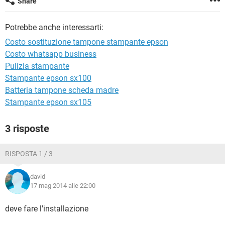
Share
TIKTOK
FACEBOOK
HARDWARE
Potrebbe anche interessarti:
Costo sostituzione tampone stampante epson
Costo whatsapp business
Pulizia stampante
Stampante epson sx100
Batteria tampone scheda madre
Stampante epson sx105
3 risposte
RISPOSTA 1 / 3
david
17 mag 2014 alle 22:00
deve fare l'installazione