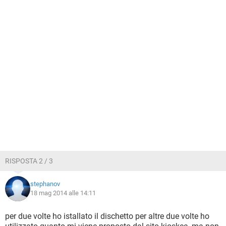
RISPOSTA 2 / 3
stephanov
18 mag 2014 alle 14:11
per due volte ho istallato il dischetto per altre due volte ho