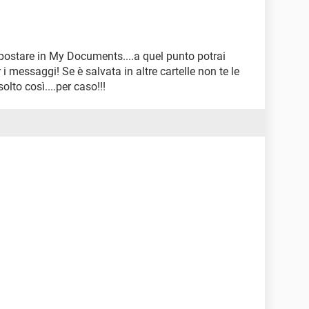
postare in My Documents....a quel punto potrai
 messaggi! Se è salvata in altre cartelle non te le
olto così....per caso!!!