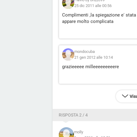
25 dic 2011 alle 00:56
Complimenti ,la spiegazione e' stat
appare molto complicata
mondocuba
21 gen 2012 alle 10:14
grazieeeee milleeeeeeeeere
Vis
RISPOSTA 2 / 4
molly