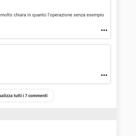
a molto chiara in quanto l'operazione senza esempio
ualizza tutti i 7 commenti