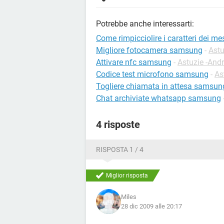
Potrebbe anche interessarti:
Come rimpicciolire i caratteri dei 
Migliore fotocamera samsung
-
Astu
Attivare nfc samsung
-
Astuzie -And
Codice test microfono samsung
-
As
Togliere chiamata in attesa samsun
Chat archiviate whatsapp samsung
4 risposte
RISPOSTA 1 / 4
Miglior risposta
Miles
28 dic 2009 alle 20:17