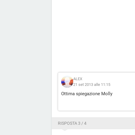
ALEX
21 set 2013 alle 11:15
Ottima spiegazione Molly
RISPOSTA 3 / 4