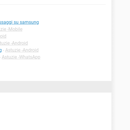
messaggi su samsung
zie -Mobile
roid
tuzie -Android
g
-
Astuzie -Android
-
Astuzie -WhatsApp