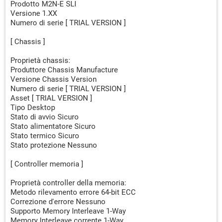
Prodotto M2N-E SLI
Versione 1.XX
Numero di serie [ TRIAL VERSION ]
[ Chassis ]
Proprietà chassis:
Produttore Chassis Manufacture
Versione Chassis Version
Numero di serie [ TRIAL VERSION ]
Asset [ TRIAL VERSION ]
Tipo Desktop
Stato di avvio Sicuro
Stato alimentatore Sicuro
Stato termico Sicuro
Stato protezione Nessuno
[ Controller memoria ]
Proprietà controller della memoria:
Metodo rilevamento errore 64-bit ECC
Correzione d'errore Nessuno
Supporto Memory Interleave 1-Way
Memory Interleave corrente 1-Way