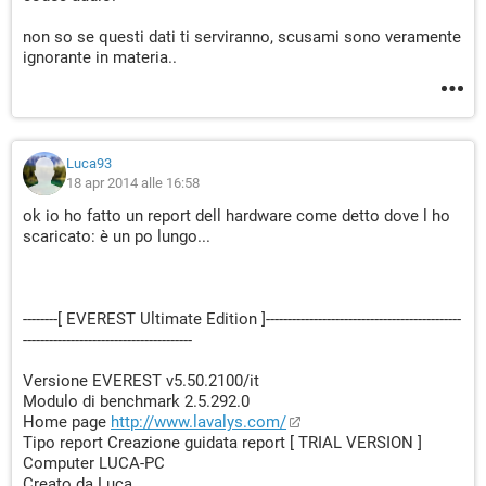
non so se questi dati ti serviranno, scusami sono veramente
ignorante in materia..
Luca93
18 apr 2014 alle 16:58
ok io ho fatto un report dell hardware come detto dove l ho
scaricato: è un po lungo...
--------[ EVEREST Ultimate Edition ]---------------------------------------------
---------------------------------------
Versione EVEREST v5.50.2100/it
Modulo di benchmark 2.5.292.0
Home page
http://www.lavalys.com/
Tipo report Creazione guidata report [ TRIAL VERSION ]
Computer LUCA-PC
Creato da Luca