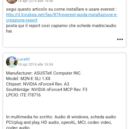
18 apr 2014 alle 14:48
segui questo articolo su come installare e usare everest :
http://it.kioskea.net/faq/874-everest-guida-installazione-e-
creazione-report
posta qui il report così capiamo che schede madre/audio
hai.
Luca93
18 apr 2014 alle 16:54
Manufacturer: ASUSTeK Computer INC.
Model: M2N-E SLI 1.XX
Chipset: NVIDIA nForce4 Rev. A3
Southbridge: NVIDIA nForce4 MCP Rev. F3
LPCIO: ITE IT8716
In multimedia ho scritto: Audio di windows, scheda audio
PCI/plug and play, HD audio, openAL, MCI, codec video,
codec audio.