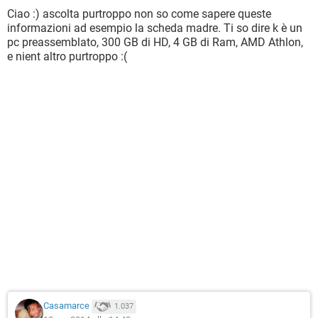
Ciao :) ascolta purtroppo non so come sapere queste
informazioni ad esempio la scheda madre. Ti so dire k è un
pc preassemblato, 300 GB di HD, 4 GB di Ram, AMD Athlon,
e nient altro purtroppo :(
Casamarce
1.037