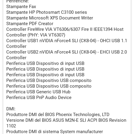
Periferiche:
Stampante Fax
Stampante HP Photosmart C3100 series
Stampante Microsoft XPS Document Writer
Stampante PDF Creator
Controller FireWire VIA VT6306/6307 Fire II IEEE1394 Host
Controller (PHY: VIA VT6307)
Controller USB1 nVIDIA nForce4 SLI (CK8-04) - OHCI USB 1.1
Controller
Controller USB2 nVIDIA nForce4 SLI (CK8-04) - EHCI USB 2.0
Controller
Periferica USB Dispositivo di input USB
Periferica USB Dispositivo di input USB
Periferica USB Dispositivo di input USB
Periferica USB Dispositivo USB composito
Periferica USB Dispositivo USB composito
Periferica USB Generic USB Hub
Periferica USB PnP Audio Device
DMI:
Produttore DMI del BIOS Phoenix Technologies, LTD
Versione DMI del BIOS ASUS M2N-E SLI ACPI BIOS Revision
1102
Produttore DMI di sistema System manufacturer