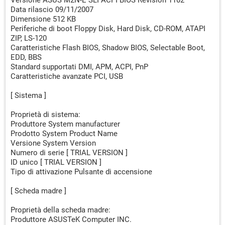
Versione ASUS M2N-E SLI ACPI BIOS Revision 1102
Data rilascio 09/11/2007
Dimensione 512 KB
Periferiche di boot Floppy Disk, Hard Disk, CD-ROM, ATAPI
ZIP, LS-120
Caratteristiche Flash BIOS, Shadow BIOS, Selectable Boot,
EDD, BBS
Standard supportati DMI, APM, ACPI, PnP
Caratteristiche avanzate PCI, USB
[ Sistema ]
Proprietà di sistema:
Produttore System manufacturer
Prodotto System Product Name
Versione System Version
Numero di serie [ TRIAL VERSION ]
ID unico [ TRIAL VERSION ]
Tipo di attivazione Pulsante di accensione
[ Scheda madre ]
Proprietà della scheda madre:
Produttore ASUSTeK Computer INC.