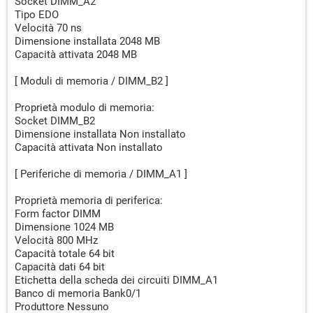
Socket DIMM_A2
Tipo EDO
Velocità 70 ns
Dimensione installata 2048 MB
Capacità attivata 2048 MB
[ Moduli di memoria / DIMM_B2 ]
Proprietà modulo di memoria:
Socket DIMM_B2
Dimensione installata Non installato
Capacità attivata Non installato
[ Periferiche di memoria / DIMM_A1 ]
Proprietà memoria di periferica:
Form factor DIMM
Dimensione 1024 MB
Velocità 800 MHz
Capacità totale 64 bit
Capacità dati 64 bit
Etichetta della scheda dei circuiti DIMM_A1
Banco di memoria Bank0/1
Produttore Nessuno