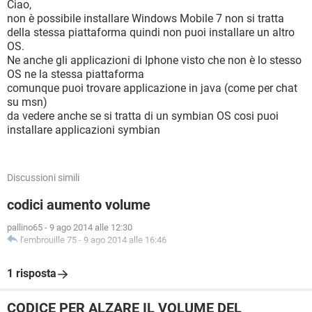
Ciao,
non è possibile installare Windows Mobile 7 non si tratta
della stessa piattaforma quindi non puoi installare un altro
OS.
Ne anche gli applicazioni di Iphone visto che non è lo stesso
OS ne la stessa piattaforma
comunque puoi trovare applicazione in java (come per chat
su msn)
da vedere anche se si tratta di un symbian OS cosi puoi
installare applicazioni symbian
Discussioni simili
codici aumento volume
pallino65
-
9 ago 2014 alle 12:30
l'embrouille 75
-
9 ago 2014 alle 16:46
1 risposta
CODICE PER ALZARE IL VOLUME DEL