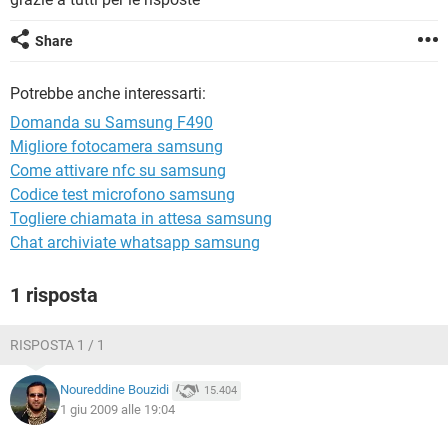
TIKTOK
FACEBOOK
HARDWARE
Share
Potrebbe anche interessarti:
Domanda su Samsung F490
Migliore fotocamera samsung
Come attivare nfc su samsung
Codice test microfono samsung
Togliere chiamata in attesa samsung
Chat archiviate whatsapp samsung
1 risposta
RISPOSTA 1 / 1
Noureddine Bouzidi
15.404
1 giu 2009 alle 19:04