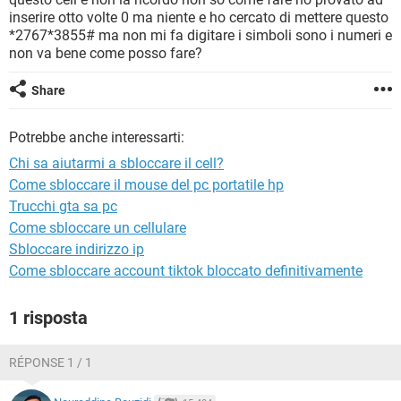
TIKTOK
FACEBOOK
inserire otto volte 0 ma niente e ho cercato di mettere questo
*2767*3855# ma non mi fa digitare i simboli sono i numeri e
HARDWARE
non va bene come posso fare?
Share
Potrebbe anche interessarti:
Chi sa aiutarmi a sbloccare il cell?
Come sbloccare il mouse del pc portatile hp
Trucchi gta sa pc
Come sbloccare un cellulare
Sbloccare indirizzo ip
Come sbloccare account tiktok bloccato definitivamente
1 risposta
RÉPONSE 1 / 1