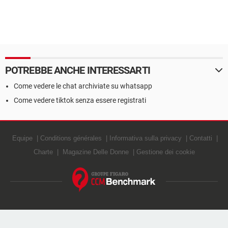
POTREBBE ANCHE INTERESSARTI
Come vedere le chat archiviate su whatsapp
Come vedere tiktok senza essere registrati
Equipe
Conditions générales
Informativa sulla privacy
Contatti
Charte
Magazine Delle Donne
Gestione dei cookie