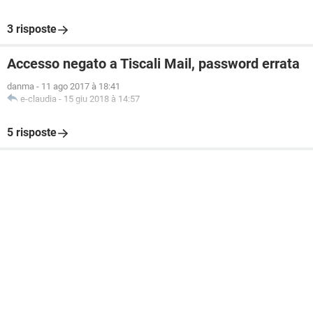
3 risposte
Accesso negato a Tiscali Mail, password errata
danma
-
11 ago 2017 à 18:41
e-claudia
-
15 giu 2018 à 14:57
5 risposte