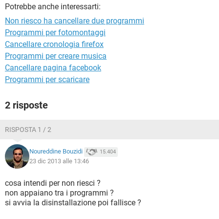
TIKTOK
FACEBOOK
Potrebbe anche interessarti:
Non riesco ha cancellare due programmi
HARDWARE
Programmi per fotomontaggi
Cancellare cronologia firefox
Programmi per creare musica
Cancellare pagina facebook
Programmi per scaricare
2 risposte
RISPOSTA 1 / 2
Noureddine Bouzidi
15.404
23 dic 2013 alle 13:46
cosa intendi per non riesci ?
non appaiano tra i programmi ?
si avvia la disinstallazione poi fallisce ?