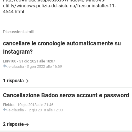
utility/windows-pulizia-del-sistema/free-uninstaller-11-
4544.html
Discussioni simili
cancellare le cronologie automaticamente su
Instagram?
Enry100
-
31 dic 2021 alle 18:07
e-claudia
-
3 gen 2022 alle 16:59
1 risposta
Cancellazione Badoo senza account e password
Elektra
-
10 giu 2018 alle 21:46
e-claudia
-
12 giu 2018 alle 12:00
2 risposte