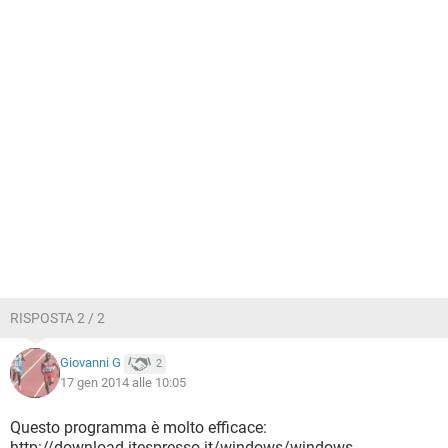
RISPOSTA 2 / 2
Giovanni G
2
17 gen 2014 alle 10:05
Questo programma è molto efficace:
http://download.itespresso.it/windows/windows-