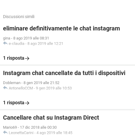
Discussioni simili
eliminare definitivamente le chat instagram
gina
-
8 ago 2019 alle 08:31
e-claudia
-
8 ago 2019 alle 12:21
1 risposta
Instagram chat cancellate da tutti i dispositivi
Dobleman
-
8 gen 2019 alle 21:52
AntonelloCCM
-
9 gen 2019 alle 10:53
1 risposta
Cancellare chat su Instagram Direct
Mario69
-
17 dic 2018 alle 00:30
LeonettaCarini
-
4 ago 2019 alle 18:45