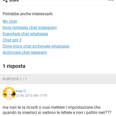
Share
TIKTOK
FACEBOOK
HARDWARE
Potrebbe anche interessarti:
Nn chat
Invia richiesta chat instagram
Esportare chat whatsapp
Chat gpt 3
Dove trovo chat archiviate whatsapp
Archiviare chat telegram
1 risposta
RISPOSTA 1 / 1
angy:))
23 dic 2013 alle 17:55
ma non te la ricordi o vuoi mettere l impostazione che
quando la inserisci si vedono le lettere e non i pallini neri???