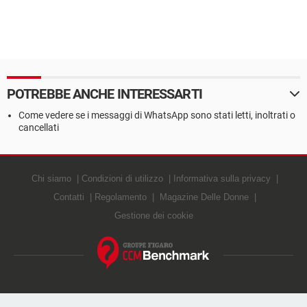
POTREBBE ANCHE INTERESSARTI
Come vedere se i messaggi di WhatsApp sono stati letti, inoltrati o
cancellati
Chi siamo
Condizioni di utilizzo
Informativa sulla privacy
Contatti
Regolamento
Magazine Delle Donne
Gestione dei cookie