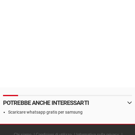
POTREBBE ANCHE INTERESSARTI
Scaricare whatsapp gratis per samsung
Chi siamo
Condizioni di utilizzo
Informativa sulla privacy