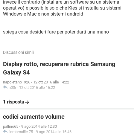
invece il contrario (installare un software su un sistema
operativo) è possibile solo che Kies si installa su sistemi
Windows e Mac e non sistemi android
spiega cosa desideri fare per poter darti una mano
Discussioni simili
Display rotto, recuperare rubrica Samsung
Galaxy S4
napoletano1926
-
12 ott 2016 alle 14:22
n00r
-
12 ott 2016 alle 16:22
1 risposta
codici aumento volume
pallino65
-
9 ago 2014 alle 12:30
l'embrouille 75
-
9 ago 2014 alle 16:46