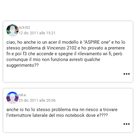
ricki92
12 dic 2011 alle 15:21
ciao, ho anche io un acer il modello è "ASPIRE one" e ho lo
stesso problema di Vincenzo 2102 e ho provato a premere
fn e poi f3 che accende e spegne il rilevamento wi fi, però
comunque il mio non funziona avresti qualche
suggerimento??
nika
25 dic 2011 alle 20:06
anche io ho lo stesso problema ma nn riesco a trovare
l'interruttore laterale del mio notebook dove e????