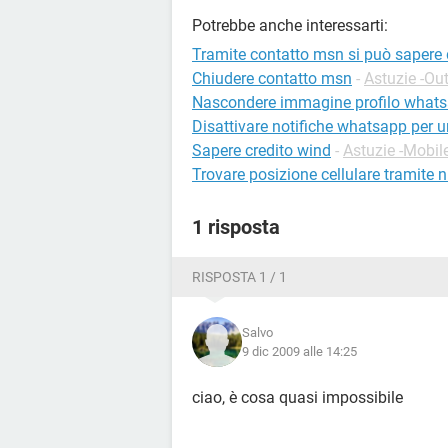
Potrebbe anche interessarti:
Tramite contatto msn si può sapere d
Chiudere contatto msn
-
Astuzie -Ou
Nascondere immagine profilo whats
Disattivare notifiche whatsapp per u
Sapere credito wind
-
Astuzie -Mobil
Trovare posizione cellulare tramite 
1 risposta
RISPOSTA 1 / 1
Salvo
9 dic 2009 alle 14:25
ciao, è cosa quasi impossibile