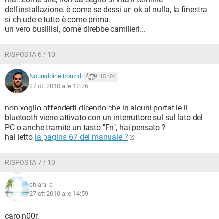
dell'installazione. è come se dessi un ok al nulla, la finestra
si chiude e tutto è come prima.
un vero busillisi, come direbbe camilleri...
RISPOSTA 6 / 10
Noureddine Bouzidi
15.404
27 ott 2010 alle 12:26
non voglio offenderti dicendo che in alcuni portatile il
bluetooth viene attivato con un interruttore sul sul lato del
PC o anche tramite un tasto "Fn", hai pensato ?
hai letto
la pagina 67 del manuale ?
RISPOSTA 7 / 10
chiara_a
27 ott 2010 alle 14:59
caro n00r,