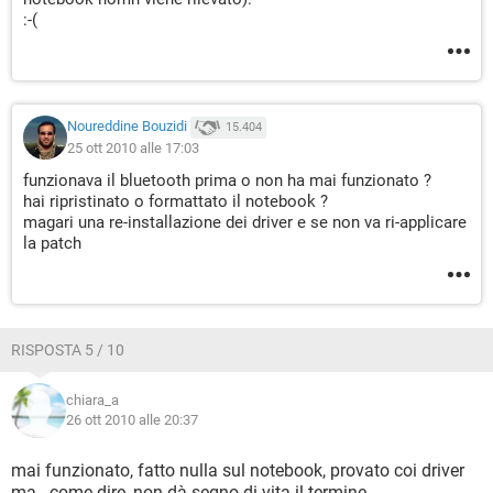
:-(
Noureddine Bouzidi
15.404
25 ott 2010 alle 17:03
funzionava il bluetooth prima o non ha mai funzionato ?
hai ripristinato o formattato il notebook ?
magari una re-installazione dei driver e se non va ri-applicare
la patch
RISPOSTA 5 / 10
chiara_a
26 ott 2010 alle 20:37
mai funzionato, fatto nulla sul notebook, provato coi driver
ma...come dire, non dà segno di vita il termine