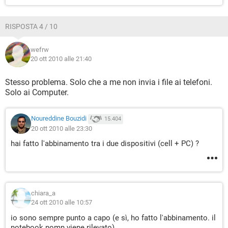
RISPOSTA 4 / 10
wefrw
20 ott 2010 alle 21:40
Stesso problema. Solo che a me non invia i file ai telefoni.
Solo ai Computer.
Noureddine Bouzidi
15.404
20 ott 2010 alle 23:30
hai fatto l'abbinamento tra i due dispositivi (cell + PC) ?
chiara_a
24 ott 2010 alle 10:57
io sono sempre punto a capo (e sì, ho fatto l'abbinamento. il
notebook nomn viene rilevato).