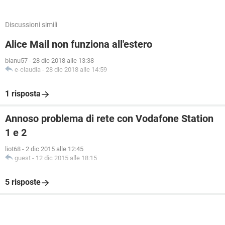
Discussioni simili
Alice Mail non funziona all'estero
bianu57
-
28 dic 2018 alle 13:38
e-claudia
-
28 dic 2018 alle 14:59
1 risposta
Annoso problema di rete con Vodafone Station
1 e 2
liot68
-
2 dic 2015 alle 12:45
guest
-
12 dic 2015 alle 18:15
5 risposte