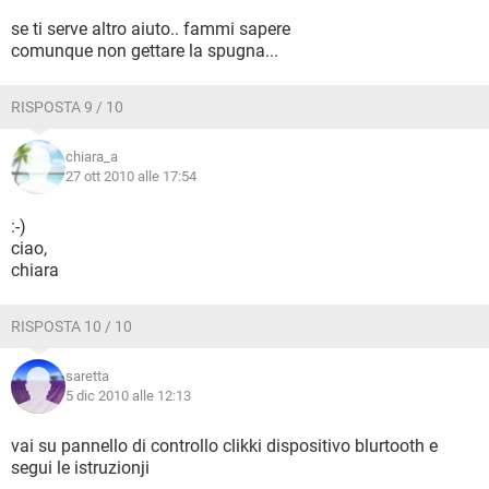
se ti serve altro aiuto.. fammi sapere
comunque non gettare la spugna...
RISPOSTA 9 / 10
chiara_a
27 ott 2010 alle 17:54
:-)
ciao,
chiara
RISPOSTA 10 / 10
saretta
5 dic 2010 alle 12:13
vai su pannello di controllo clikki dispositivo blurtooth e
segui le istruzionji