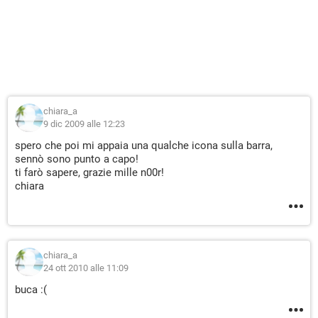
chiara_a
9 dic 2009 alle 12:23
spero che poi mi appaia una qualche icona sulla barra,
sennò sono punto a capo!
ti farò sapere, grazie mille n00r!
chiara
chiara_a
24 ott 2010 alle 11:09
buca :(