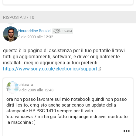
RISPOSTA 3 / 10
Noureddine Bouzidi
15.404
9 dic 2009 alle 12:32
questa è la pagina di assistenza per il tuo portatile lì trovi
tutti gli aggiornamenti, software, e driver originalmente
installati. meglio aggiungerla ai tuoi preferiti
https://www.sony.co.uk/electronics/support
chiara_a
9 dic 2009 alle 12:48
ora non posso lavorare sul mio notebook quindi non posso
dirti l'esito, cmq sto anche scaricando un update della
stampante HP PSC 1410 sempre per il vaio...
'sto windows 7 mi ha già fatto rimpiangere di aver sostituito
la macchina :(