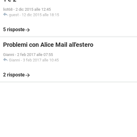
liot68
-
2 dic 2015 alle 12:45
guest
-
12 dic 2015 alle 18:15
5 risposte
Problemi con Alice Mail all'estero
Gianni
-
2 feb 2017 alle 07:55
Gianni
-
3 feb 2017 alle 10:45
2 risposte