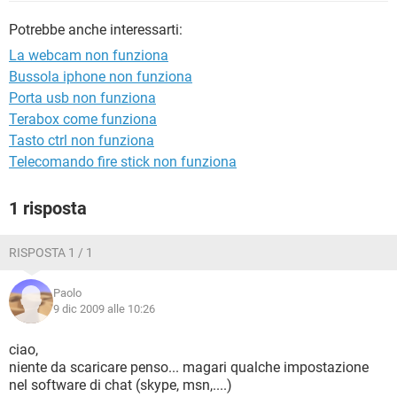
TIKTOK
FACEBOOK
Potrebbe anche interessarti:
HARDWARE
La webcam non funziona
Bussola iphone non funziona
Porta usb non funziona
Terabox come funziona
Tasto ctrl non funziona
Telecomando fire stick non funziona
1 risposta
RISPOSTA 1 / 1
Paolo
9 dic 2009 alle 10:26
ciao,
niente da scaricare penso... magari qualche impostazione
nel software di chat (skype, msn,....)