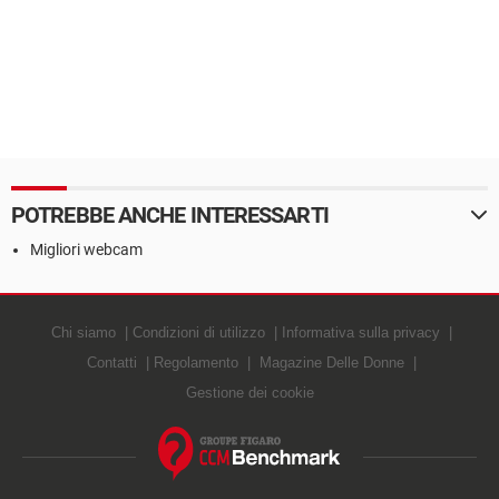
POTREBBE ANCHE INTERESSARTI
Migliori webcam
Chi siamo
Condizioni di utilizzo
Informativa sulla privacy
Contatti
Regolamento
Magazine Delle Donne
Gestione dei cookie