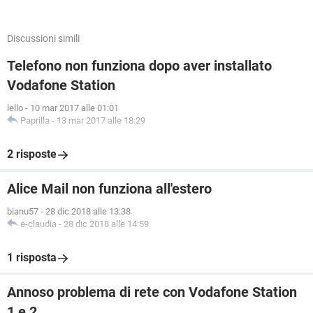
Discussioni simili
Telefono non funziona dopo aver installato
Vodafone Station
lello
-
10 mar 2017 alle 01:01
Paprilla
-
13 mar 2017 alle 18:29
2 risposte
Alice Mail non funziona all'estero
bianu57
-
28 dic 2018 alle 13:38
e-claudia
-
28 dic 2018 alle 14:59
1 risposta
Annoso problema di rete con Vodafone Station
1 e 2