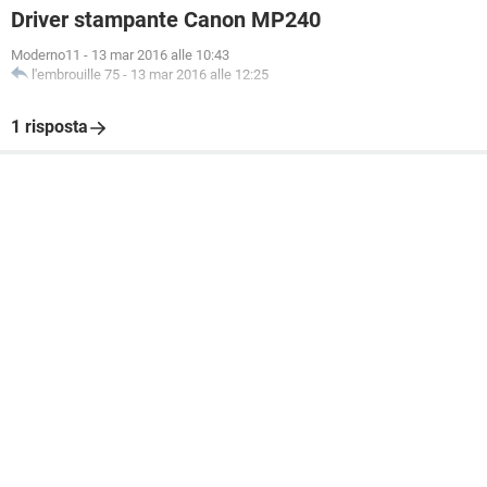
Driver stampante Canon MP240
Moderno11
-
13 mar 2016 alle 10:43
l'embrouille 75
-
13 mar 2016 alle 12:25
1 risposta