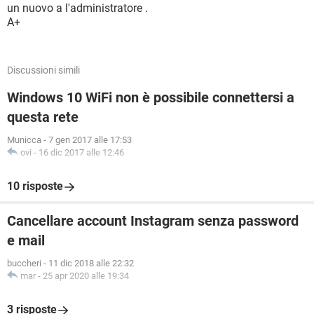
un nuovo a l'administratore .
A+
Discussioni simili
Windows 10 WiFi non è possibile connettersi a
questa rete
Municca
-
7 gen 2017 alle 17:53
ovi
-
16 dic 2017 alle 12:46
10 risposte
Cancellare account Instagram senza password
e mail
buccheri
-
11 dic 2018 alle 22:32
mar
-
25 apr 2020 alle 19:34
3 risposte