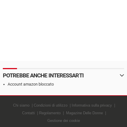
POTREBBE ANCHE INTERESSARTI
Account amazon bloccato
Chi siamo
Condizioni di utilizzo
Informativa sulla privacy
Contatti
Regolamento
Magazine Delle Donne
Gestione dei cookie