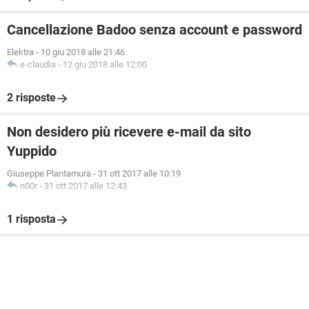
Cancellazione Badoo senza account e password
Elektra
-
10 giu 2018 alle 21:46
e-claudia
-
12 giu 2018 alle 12:00
2 risposte
Non desidero più ricevere e-mail da sito
Yuppido
Giuseppe Plantamura
-
31 ott 2017 alle 10:19
n00r
-
31 ott 2017 alle 12:43
1 risposta