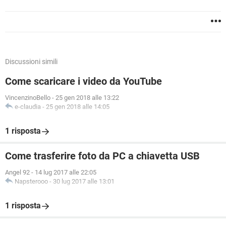
Discussioni simili
Come scaricare i video da YouTube
VincenzinoBello
-
25 gen 2018 alle 13:22
e-claudia
-
25 gen 2018 alle 14:05
1 risposta
Come trasferire foto da PC a chiavetta USB
Angel 92
-
14 lug 2017 alle 22:05
Napsterooo
-
30 lug 2017 alle 13:01
1 risposta