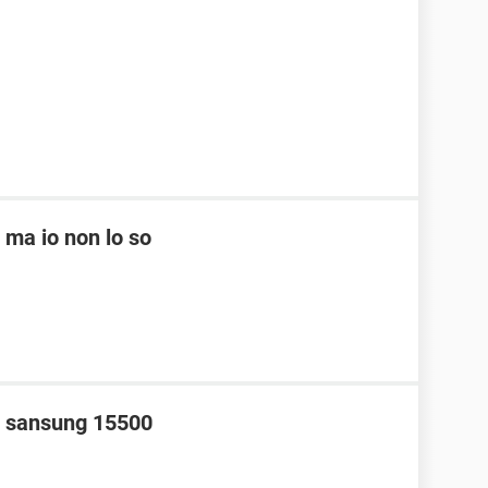
 ma io non lo so
no sansung 15500