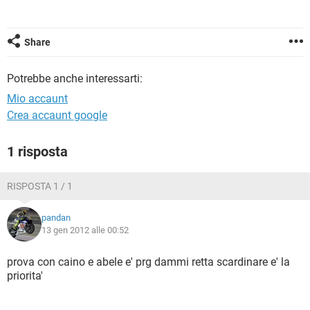
TIKTOK
FACEBOOK
HARDWARE
Share
Potrebbe anche interessarti:
Mio accaunt
Crea accaunt google
1 risposta
RISPOSTA 1 / 1
pandan
13 gen 2012 alle 00:52
prova con caino e abele e' prg dammi retta scardinare e' la
priorita'