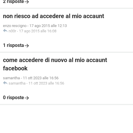
2 risposte
non riesco ad accedere al mio accaunt
enzo rescigno
-
17 ago 2015 alle 12:13
n00r
-
17 ago 2015 alle 16:08
1 risposta
come accedere di nuovo al mio accaunt
facebook
samantha
-
11 ott 2023 alle 16:56
samantha
-
11 ott 2023 alle 16:56
0 risposte