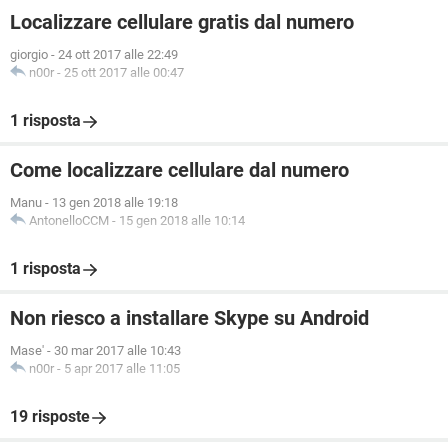
Localizzare cellulare gratis dal numero
giorgio
-
24 ott 2017 alle 22:49
n00r
-
25 ott 2017 alle 00:47
1 risposta
Come localizzare cellulare dal numero
Manu
-
13 gen 2018 alle 19:18
AntonelloCCM
-
15 gen 2018 alle 10:14
1 risposta
Non riesco a installare Skype su Android
Mase'
-
30 mar 2017 alle 10:43
n00r
-
5 apr 2017 alle 11:05
19 risposte