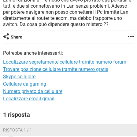
TIKTOK
FACEBOOK
tutti e due si connettevano in Lan senza problemi. Adesso
per potere navigare non posso connettere il Pc tramite Lan
HARDWARE
direttamente al router telecom, ma debbo frapporre uno
switch. Da cosa può dipendere questo mistero ??
Share
Potrebbe anche interessarti:
Localizzare segretamente cellulare tramite numero forum
Trovare posizione cellulare tramite numero gratis
Skype cellulare
Cellulare da gaming
Numero privato da cellulare
Localizzare email gmail
1 risposta
RISPOSTA 1 / 1