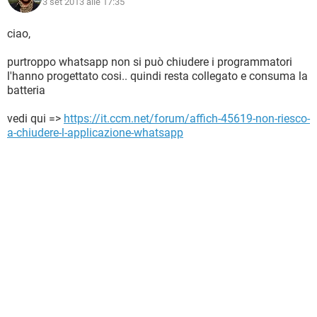
3 set 2013 alle 17:35
ciao,
purtroppo whatsapp non si può chiudere i programmatori
l'hanno progettato cosi.. quindi resta collegato e consuma la
batteria
vedi qui =>
https://it.ccm.net/forum/affich-45619-non-riesco-
a-chiudere-l-applicazione-whatsapp