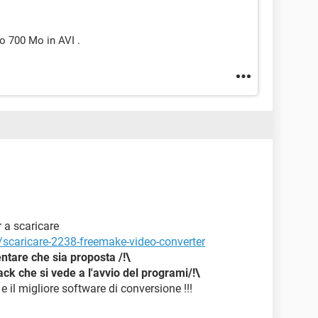
to 700 Mo in AVI .
 a scaricare
/scaricare-2238-freemake-video-converter
ntare che sia proposta /!\
ack che si vede a l'avvio del programi/!\
e il migliore software di conversione !!!