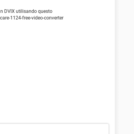
o in DVIX utilisando questo
care-1124-free-video-converter