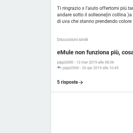
Ti ringrazio x l'aiuto offertomi più 
andare sotto il solleone(in collina )a 
di uva che stanno prendendo colore
Discussioni simili
eMule non funziona più, cos
pippi2000
-
12 mar 2019 alle 08:36
pippi2000
-
26 apr 2019 alle 10:45
5 risposte