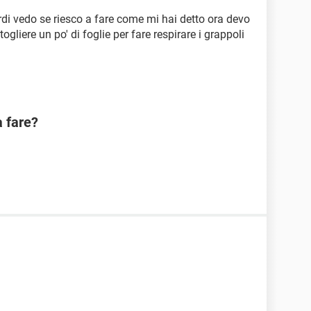
tardi vedo se riesco a fare come mi hai detto ora devo
togliere un po' di foglie per fare respirare i grappoli
a fare?