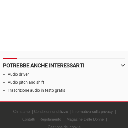
POTREBBE ANCHE INTERESSARTI
Audio driver
Audio pitch and shift
Trascrizione audio in testo gratis
Chi siamo
Condizioni di utilizzo
Informativa sulla privacy
Contatti
Regolamento
Magazine Delle Donne
Gestione dei cookie