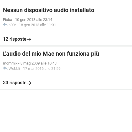
Nessun dispositivo audio installato
Fioba
-
10 gen 2013 alle 23:14
n00r
-
18 gen 2013 alle 11:31
12 risposte
L'audio del mio Mac non funziona più
mommix
-
8 mag 2009 alle 10:43
Wobbli
-
17 mar 2016 alle 21:59
33 risposte