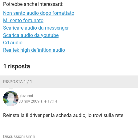
TIKTOK
FACEBOOK
Potrebbe anche interessarti:
Non sento audio dopo fomattato
HARDWARE
Mi sento fortunato
Scaricare audio da messenger
Scarica audio da youtube
Cd audio
Realtek high definition audio
1 risposta
RISPOSTA 1 / 1
giovanni
30 nov 2009 alle 17:14
Reinstalla il driver per la scheda audio, lo trovi sulla rete
Discussioni simili