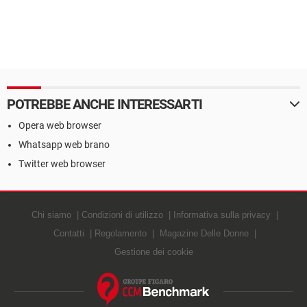
POTREBBE ANCHE INTERESSARTI
Opera web browser
Whatsapp web brano
Twitter web browser
Chi siamo
Condizioni di utilizzo
Informativa sulla privacy
Contatti
Regolamento
Magazine Delle Donne
Gestione dei cookie