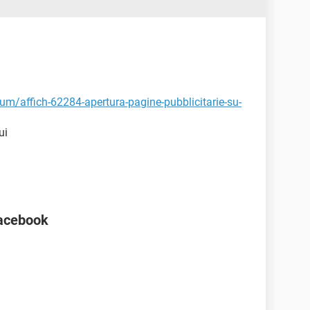
rum/affich-62284-apertura-pagine-pubblicitarie-su-
ui
Facebook