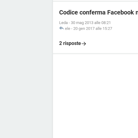
Codice conferma Facebook m
Leda
-
30 mag 2013 alle 08:21
ele
-
20 gen 2017 alle 15:27
2 risposte