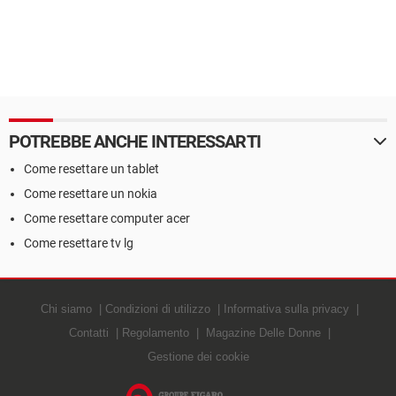
POTREBBE ANCHE INTERESSARTI
Come resettare un tablet
Come resettare un nokia
Come resettare computer acer
Come resettare tv lg
Chi siamo
Condizioni di utilizzo
Informativa sulla privacy
Contatti
Regolamento
Magazine Delle Donne
Gestione dei cookie