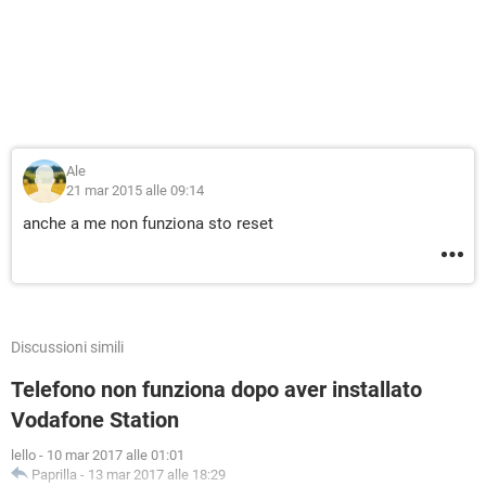
Ale
21 mar 2015 alle 09:14
anche a me non funziona sto reset
Discussioni simili
Telefono non funziona dopo aver installato
Vodafone Station
lello
-
10 mar 2017 alle 01:01
Paprilla
-
13 mar 2017 alle 18:29