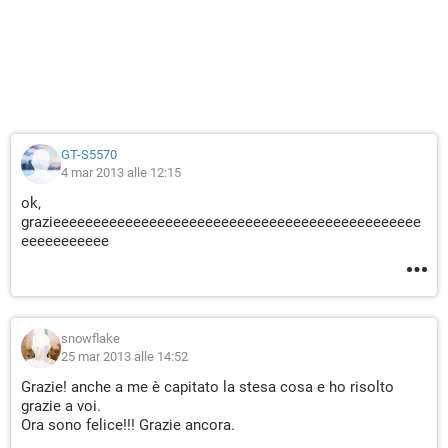
GT-S5570
4 mar 2013 alle 12:15
ok,
grazieeeeeeeeeeeeeeeeeeeeeeeeeeeeeeeeeeeeeeeeeeeeee
eeeeeeeeeee
snowflake
25 mar 2013 alle 14:52
Grazie! anche a me è capitato la stesa cosa e ho risolto
grazie a voi.
Ora sono felice!!! Grazie ancora.