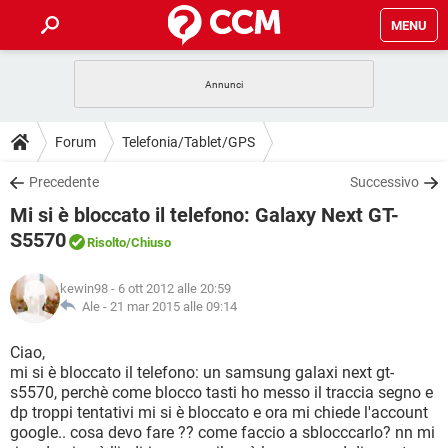
MENU
HOME
COVID-19
GAMING
GUIDE
Forum
Telefonia/Tablet/GPS
INTRATTENIMENTO
ANDROID
COVID-19
GAMING
DOWNLOAD
Precedente
Successivo
iOS
WINDOWS 10
INTRATTENIMENTO
ANDROID
Mi si è bloccato il telefono: Galaxy Next GT-
INSTAGRAM
COVID-19
WHATSAPP
GAMING
FORUM
iOS
WINDOWS 10
S5570
Risolto
/Chiuso
TIKTOK
INTRATTENIMENTO
FACEBOOK
ANDROID
INSTAGRAM
COVID-19
WHATSAPP
GAMING
GLOSSARIO
HARDWARE
iOS
WINDOWS 10
kewin98
- 6 ott 2012 alle 20:59
TIKTOK
INTRATTENIMENTO
FACEBOOK
ANDROID
Ale -
21 mar 2015 alle 09:14
INSTAGRAM
COVID-19
WHATSAPP
GAMING
HARDWARE
iOS
WINDOWS 10
Ciao,
TIKTOK
INTRATTENIMENTO
FACEBOOK
ANDROID
INSTAGRAM
WHATSAPP
mi si è bloccato il telefono: un samsung galaxi next gt-
HARDWARE
iOS
WINDOWS 10
s5570, perchè come blocco tasti ho messo il traccia segno e
TIKTOK
FACEBOOK
dp troppi tentativi mi si è bloccato e ora mi chiede l'account
INSTAGRAM
WHATSAPP
google.. cosa devo fare ?? come faccio a sblocccarlo? nn mi
HARDWARE