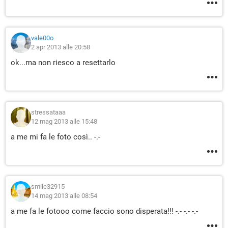
vale00o
2 apr 2013 alle 20:58
ok...ma non riesco a resettarlo
stressataaa
12 mag 2013 alle 15:48
a me mi fa le foto così.. -.-
smile32915
14 mag 2013 alle 08:54
a me fa le fotooo come faccio sono disperata!!! -.- -.- -.-