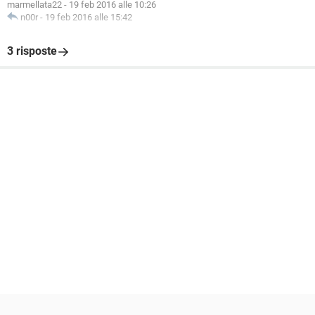
marmellata22
-
19 feb 2016 alle 10:26
n00r
-
19 feb 2016 alle 15:42
3 risposte