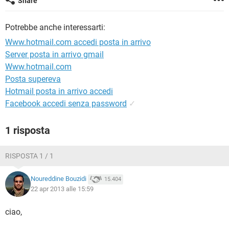
Share
TIKTOK
FACEBOOK
HARDWARE
Potrebbe anche interessarti:
Www.hotmail.com accedi posta in arrivo
Server posta in arrivo gmail
Www.hotmail.com
Posta supereva
Hotmail posta in arrivo accedi
Facebook accedi senza password
✓
1 risposta
RISPOSTA 1 / 1
Noureddine Bouzidi
15.404
22 apr 2013 alle 15:59
ciao,