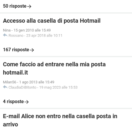
50 risposte
Accesso alla casella di posta Hotmail
Nina
-
15 gen 2010 alle 15:49
Rossano
-
23 apr 2018 alle 10:11
167 risposte
Come faccio ad entrare nella mia posta
hotmail.it
Milan56
-
1 ago 2013 alle 15:49
ClaudiaDiBitonto
-
19 mag 2023 alle 15:53
4 risposte
E-mail Alice non entro nella casella posta in
arrivo