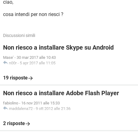
ciao,
cosa intendi per non riesci ?
Discussioni simili
Non riesco a installare Skype su Android
Mase'
-
30 mar 2017 alle 10:43
n00r
-
5 apr 2017 alle 11:05
19 risposte
Non riesco a installare Adobe Flash Player
fabiolino
-
16 nov 2011 alle 15:33
maddalena72
-
9 ott 2012 alle 21:36
2 risposte