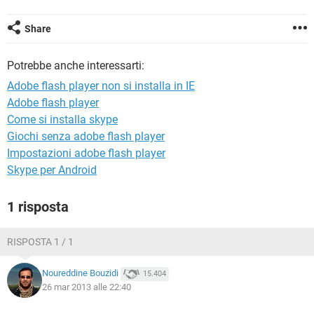
TIKTOK
FACEBOOK
HARDWARE
Share
Potrebbe anche interessarti:
Adobe flash player non si installa in IE
Adobe flash player
Come si installa skype
Giochi senza adobe flash player
Impostazioni adobe flash player
Skype per Android
1 risposta
RISPOSTA 1 / 1
Noureddine Bouzidi
15.404
26 mar 2013 alle 22:40