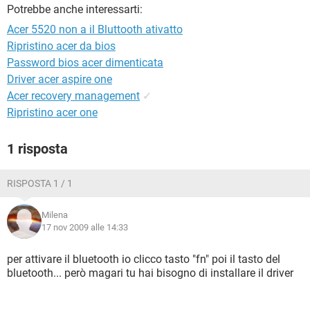
TIKTOK
FACEBOOK
Potrebbe anche interessarti:
Acer 5520 non a il Bluttooth ativatto
HARDWARE
Ripristino acer da bios
Password bios acer dimenticata
Driver acer aspire one
Acer recovery management
✓
Ripristino acer one
1 risposta
RISPOSTA 1 / 1
Milena
17 nov 2009 alle 14:33
per attivare il bluetooth io clicco tasto "fn" poi il tasto del
bluetooth... però magari tu hai bisogno di installare il driver