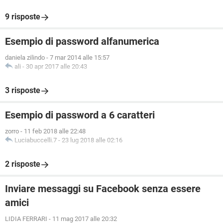
9 risposte
Esempio di password alfanumerica
daniela zilindo
-
7 mar 2014 alle 15:57
ali
-
30 apr 2017 alle 20:43
3 risposte
Esempio di password a 6 caratteri
zorro
-
11 feb 2018 alle 22:48
Luciabuccelli.7
-
23 lug 2018 alle 02:16
2 risposte
Inviare messaggi su Facebook senza essere
amici
LIDIA FERRARI
-
11 mag 2017 alle 20:32