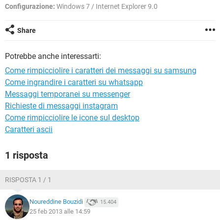
TIKTOK
FACEBOOK
Configurazione:
Windows 7 / Internet Explorer 9.0
HARDWARE
Share
Potrebbe anche interessarti:
Come rimpicciolire i caratteri dei messaggi su samsung
Come ingrandire i caratteri su whatsapp
Messaggi temporanei su messenger
Richieste di messaggi instagram
Come rimpicciolire le icone sul desktop
Caratteri ascii
1 risposta
RISPOSTA 1 / 1
Noureddine Bouzidi
15.404
25 feb 2013 alle 14:59