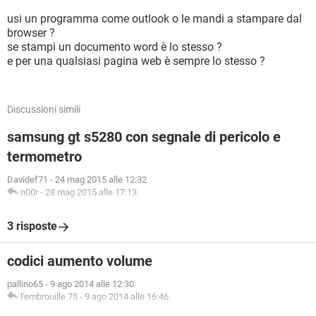
usi un programma come outlook o le mandi a stampare dal
browser ?
se stampi un documento word è lo stesso ?
e per una qualsiasi pagina web è sempre lo stesso ?
Discussioni simili
samsung gt s5280 con segnale di pericolo e
termometro
Davidef71
-
24 mag 2015 alle 12:32
n00r
-
28 mag 2015 alle 17:13
3 risposte
codici aumento volume
pallino65
-
9 ago 2014 alle 12:30
l'embrouille 75
-
9 ago 2014 alle 16:46