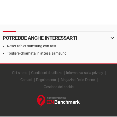
POTREBBE ANCHE INTERESSARTI
Reset tablet samsung con tasti
Togliere chiamata in attesa samsung
Chi siamo
Condizioni di utilizzo
Informativa sulla privacy
Contatti
Regolamento
Magazine Delle Donne
Gestione dei cookie