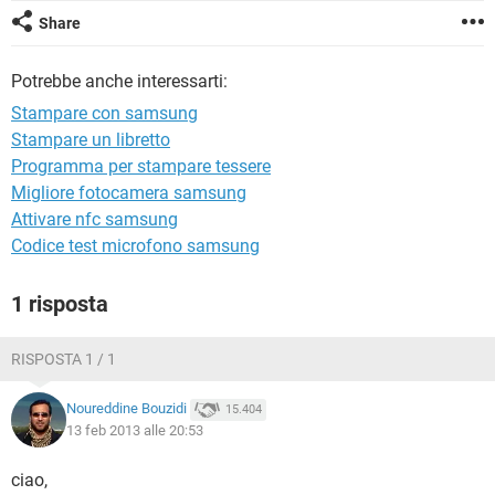
TIKTOK
FACEBOOK
Share
HARDWARE
Potrebbe anche interessarti:
Stampare con samsung
Stampare un libretto
Programma per stampare tessere
Migliore fotocamera samsung
Attivare nfc samsung
Codice test microfono samsung
1 risposta
RISPOSTA 1 / 1
Noureddine Bouzidi
15.404
13 feb 2013 alle 20:53
ciao,