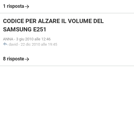
1 risposta
CODICE PER ALZARE IL VOLUME DEL
SAMSUNG E251
ANNA
-
3 giu 2010 alle 12:46
david
-
22 dic 2010 alle 19:45
8 risposte