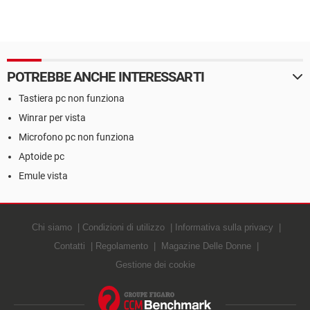
POTREBBE ANCHE INTERESSARTI
Tastiera pc non funziona
Winrar per vista
Microfono pc non funziona
Aptoide pc
Emule vista
Chi siamo
Condizioni di utilizzo
Informativa sulla privacy
Contatti
Regolamento
Magazine Delle Donne
Gestione dei cookie