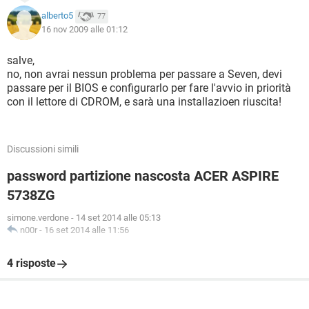
alberto5
77
16 nov 2009 alle 01:12
salve,
no, non avrai nessun problema per passare a Seven, devi
passare per il BIOS e configurarlo per fare l'avvio in priorità
con il lettore di CDROM, e sarà una installazioen riuscita!
Discussioni simili
password partizione nascosta ACER ASPIRE
5738ZG
simone.verdone
-
14 set 2014 alle 05:13
n00r
-
16 set 2014 alle 11:56
4 risposte