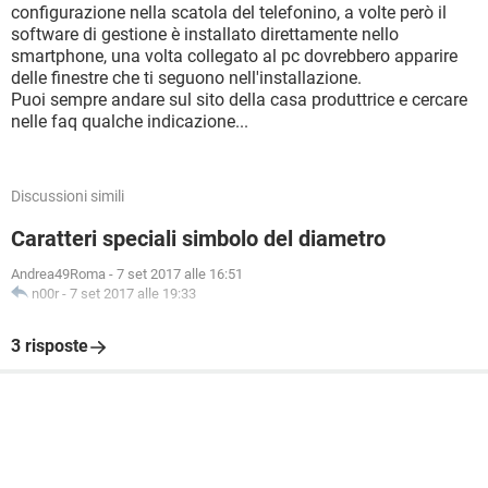
configurazione nella scatola del telefonino, a volte però il
software di gestione è installato direttamente nello
smartphone, una volta collegato al pc dovrebbero apparire
delle finestre che ti seguono nell'installazione.
Puoi sempre andare sul sito della casa produttrice e cercare
nelle faq qualche indicazione...
Discussioni simili
Caratteri speciali simbolo del diametro
Andrea49Roma
-
7 set 2017 alle 16:51
n00r
-
7 set 2017 alle 19:33
3 risposte