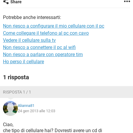
Share
TIKTOK
FACEBOOK
HARDWARE
Potrebbe anche interessarti:
Non riesco a configurare il mio cellulare con il pc
Come collegare il telefono al pc con cavo
Vedere il cellulare sulla tv
Non riesco a connettere il pc al wifi
Non riesco a parlare con operatore tim
Ho perso il cellulare
1 risposta
RISPOSTA 1 / 1
Alianna81
24 gen 2013 alle 12:03
Ciao,
che tipo di cellulare hai? Dovresti avere un cd di