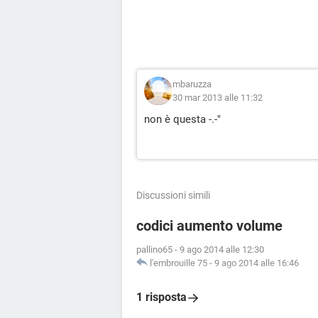
mbaruzza
30 mar 2013 alle 11:32
non è questa -.-"
Discussioni simili
codici aumento volume
pallino65
-
9 ago 2014 alle 12:30
l'embrouille 75
-
9 ago 2014 alle 16:46
1 risposta