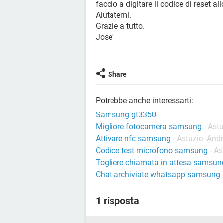
faccio a digitare il codice di reset al
Aiutatemi.
Grazie a tutto.
Jose'
Share
Potrebbe anche interessarti:
Samsung gt3350
Migliore fotocamera samsung
-
Astu
Attivare nfc samsung
-
Astuzie -And
Codice test microfono samsung
-
As
Togliere chiamata in attesa samsun
Chat archiviate whatsapp samsung
1 risposta