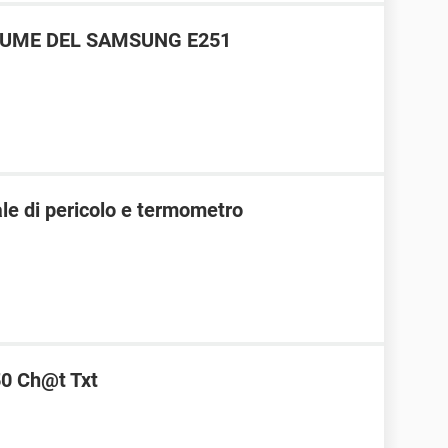
LUME DEL SAMSUNG E251
e di pericolo e termometro
0 Ch@t Txt