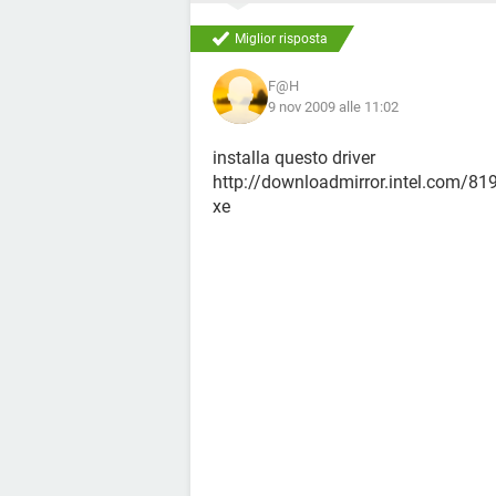
Miglior risposta
F@H
9 nov 2009 alle 11:02
installa questo driver
http://downloadmirror.intel.com/
xe