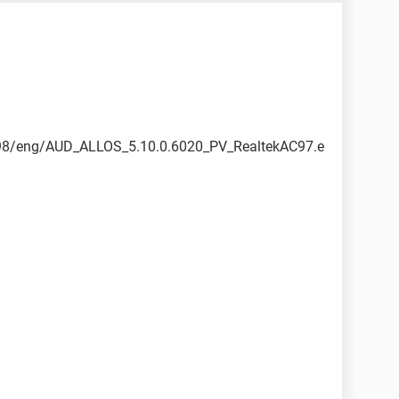
8198/eng/AUD_ALLOS_5.10.0.6020_PV_RealtekAC97.e