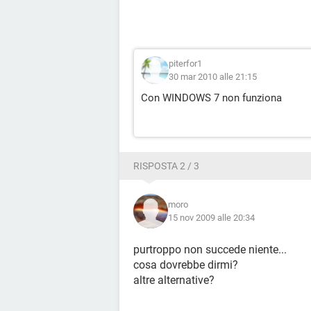
piterfor1
30 mar 2010 alle 21:15
Con WINDOWS 7 non funziona
RISPOSTA 2 / 3
moro
15 nov 2009 alle 20:34
purtroppo non succede niente...
cosa dovrebbe dirmi?
altre alternative?