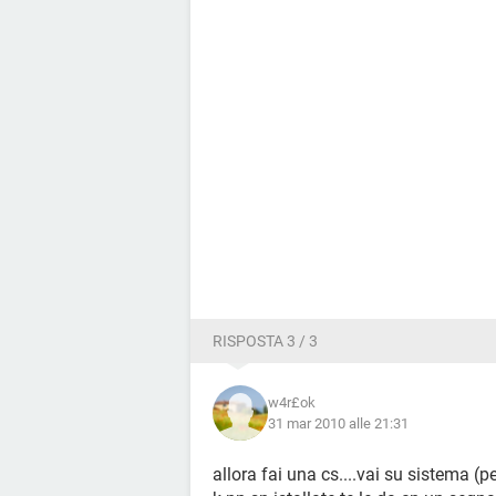
RISPOSTA 3 / 3
w4r£ok
31 mar 2010 alle 21:31
allora fai una cs....vai su sistema (pe