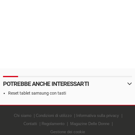
POTREBBE ANCHE INTERESSARTI
Reset tablet samsung con tasti
Chi siamo
Condizioni di utilizzo
Informativa sulla privacy
Contatti
Regolamento
Magazine Delle Donne
Gestione dei cookie