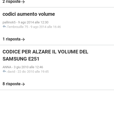
2 risposte
codici aumento volume
pallino65
-
9 ago 2014 alle 12:30
l'embrouille 75
-
9 ago 2014 alle 16:46
1 risposta
CODICE PER ALZARE IL VOLUME DEL
SAMSUNG E251
ANNA
-
3 giu 2010 alle 12:46
david
-
22 dic 2010 alle 19:45
8 risposte