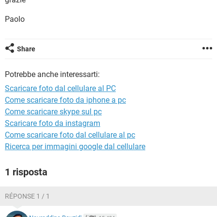
TIKTOK
FACEBOOK
Paolo
HARDWARE
Share
Potrebbe anche interessarti:
Scaricare foto dal cellulare al PC
Come scaricare foto da iphone a pc
Come scaricare skype sul pc
Scaricare foto da instagram
Come scaricare foto dal cellulare al pc
Ricerca per immagini google dal cellulare
1 risposta
RÉPONSE 1 / 1