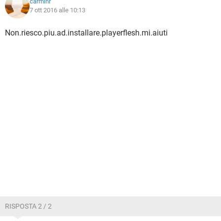
carminr
7 ott 2016 alle 10:13
Non.riesco.piu.ad.installare.playerflesh.mi.aiuti
RISPOSTA 2 / 2